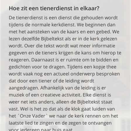
Hoe zit een tienerdienst in elkaar?
De tienerdienst is een dienst die gehouden wordt
tijdens de normale kerkdienst. We beginnen dan
met het aansteken van de kaars en een gebed. We
lezen dezelfde Bijbeltekst als er in de kerk gelezen
wordt. Over die tekst wordt wat meer informatie
gegeven en de tieners krijgen de kans om hierop te
reageren. Daarnaast is er ruimte om te bidden en
gedichten voor te dragen. Tijdens een kopje thee
wordt vaak nog een actueel onderwerp besproken
dat door een tiener of de leiding wordt
aangedragen. Afhankelijk van de leiding is er
muziek of een creatieve activiteit. Elke dienst is
weer net iets anders, alleen de Bijbeltekst staat
vast. Wel is het zo dat als de klok gaat luiden van
het `Onze Vader` we naar de kerk rennen om het
laatste lied te zingen en de zegen te ontvangen
voor iedereen naar huis gaat.