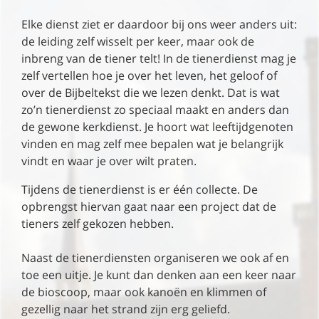
Elke dienst ziet er daardoor bij ons weer anders uit:
de leiding zelf wisselt per keer, maar ook de
inbreng van de tiener telt! In de tienerdienst mag je
zelf vertellen hoe je over het leven, het geloof of
over de Bijbeltekst die we lezen denkt. Dat is wat
zo’n tienerdienst zo speciaal maakt en anders dan
de gewone kerkdienst. Je hoort wat leeftijdgenoten
vinden en mag zelf mee bepalen wat je belangrijk
vindt en waar je over wilt praten.
Tijdens de tienerdienst is er één collecte. De
opbrengst hiervan gaat naar een project dat de
tieners zelf gekozen hebben.
Naast de tienerdiensten organiseren we ook af en
toe een uitje. Je kunt dan denken aan een keer naar
de bioscoop, maar ook kanoën en klimmen of
gezellig naar het strand zijn erg geliefd.