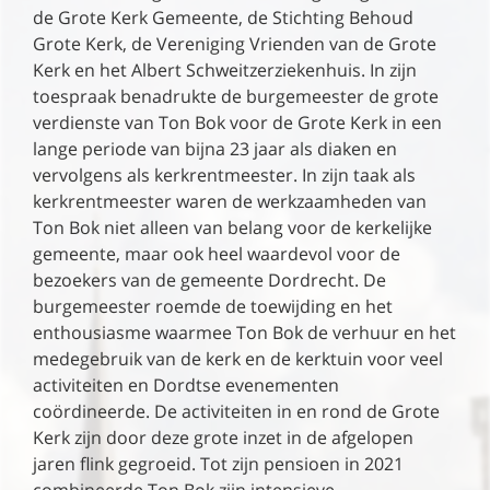
de Grote Kerk Gemeente, de Stichting Behoud
Grote Kerk, de Vereniging Vrienden van de Grote
Kerk en het Albert Schweitzerziekenhuis. In zijn
toespraak benadrukte de burgemeester de grote
verdienste van Ton Bok voor de Grote Kerk in een
lange periode van bijna 23 jaar als diaken en
vervolgens als kerkrentmeester. In zijn taak als
kerkrentmeester waren de werkzaamheden van
Ton Bok niet alleen van belang voor de kerkelijke
gemeente, maar ook heel waardevol voor de
bezoekers van de gemeente Dordrecht. De
burgemeester roemde de toewijding en het
enthousiasme waarmee Ton Bok de verhuur en het
medegebruik van de kerk en de kerktuin voor veel
activiteiten en Dordtse evenementen
coördineerde. De activiteiten in en rond de Grote
Kerk zijn door deze grote inzet in de afgelopen
jaren flink gegroeid. Tot zijn pensioen in 2021