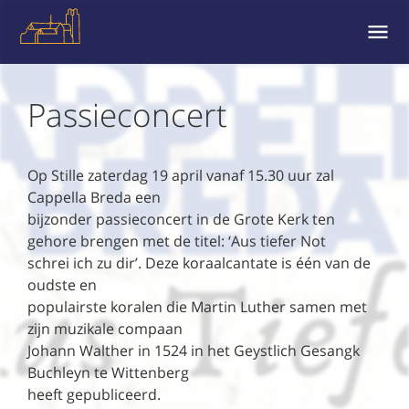
MENU
EN
WIDGE
Passieconcert
Op Stille zaterdag 19 april vanaf 15.30 uur zal
Cappella Breda een
bijzonder passieconcert in de Grote Kerk ten
gehore brengen met de titel: ‘Aus tiefer Not
schrei ich zu dir’. Deze koraalcantate is één van de
oudste en
populairste koralen die Martin Luther samen met
zijn muzikale compaan
Johann Walther in 1524 in het Geystlich Gesangk
Buchleyn te Wittenberg
heeft gepubliceerd.