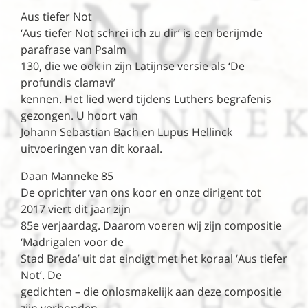
Aus tiefer Not
‘Aus tiefer Not schrei ich zu dir’ is een berijmde
parafrase van Psalm
130, die we ook in zijn Latijnse versie als ‘De
profundis clamavi’
kennen. Het lied werd tijdens Luthers begrafenis
gezongen. U hoort van
Johann Sebastian Bach en Lupus Hellinck
uitvoeringen van dit koraal.
Daan Manneke 85
De oprichter van ons koor en onze dirigent tot
2017 viert dit jaar zijn
85e verjaardag. Daarom voeren wij zijn compositie
‘Madrigalen voor de
Stad Breda’ uit dat eindigt met het koraal ‘Aus tiefer
Not’. De
gedichten – die onlosmakelijk aan deze compositie