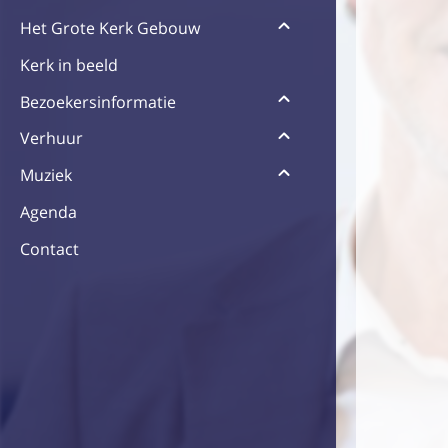
WEERGEVEN
SUBMENU
Het Grote Kerk Gebouw
Kerk in beeld
WEERGEVEN
SUBMENU
Bezoekersinformatie
WEERGEVEN
SUBMENU
Verhuur
WEERGEVEN
SUBMENU
Muziek
Agenda
Contact