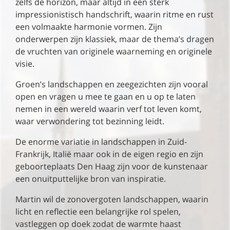
zelfs de horizon, maar altijd in een sterk
impressionistisch handschrift, waarin ritme en rust
een volmaakte harmonie vormen. Zijn
onderwerpen zijn klassiek, maar de thema’s dragen
de vruchten van originele waarneming en originele
visie.
Groen’s landschappen en zeegezichten zijn vooral
open en vragen u mee te gaan en u op te laten
nemen in een wereld waarin verf tot leven komt,
waar verwondering tot bezinning leidt.
De enorme variatie in landschappen in Zuid-
Frankrijk, Italië maar ook in de eigen regio en zijn
geboorteplaats Den Haag zijn voor de kunstenaar
een onuitputtelijke bron van inspiratie.
Martin wil de zonovergoten landschappen, waarin
licht en reflectie een belangrijke rol spelen,
vastleggen op doek zodat de warmte haast